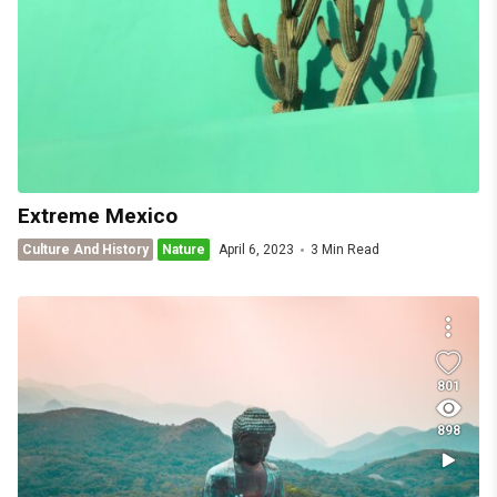
Extreme Mexico
Culture And History
Nature
April 6, 2023
3 Min Read
801
898