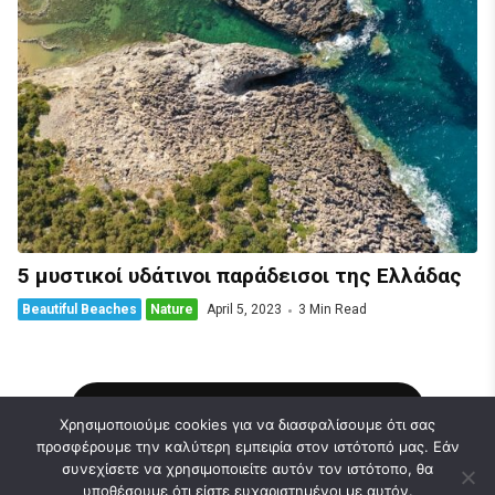
5 μυστικοί υδάτινοι παράδεισοι της Ελλάδας
Beautiful Beaches
Nature
April 5, 2023
3 Min Read
Load More Stories
Χρησιμοποιούμε cookies για να διασφαλίσουμε ότι σας
προσφέρουμε την καλύτερη εμπειρία στον ιστότοπό μας. Εάν
συνεχίσετε να χρησιμοποιείτε αυτόν τον ιστότοπο, θα
υποθέσουμε ότι είστε ευχαριστημένοι με αυτόν.