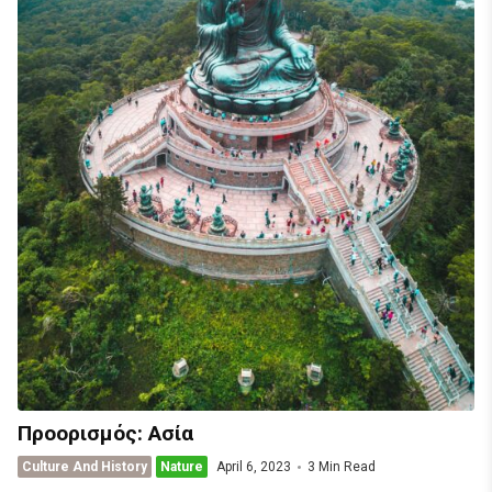
Προορισμός: Ασία
Culture And History
Nature
April 6, 2023
3 Min Read