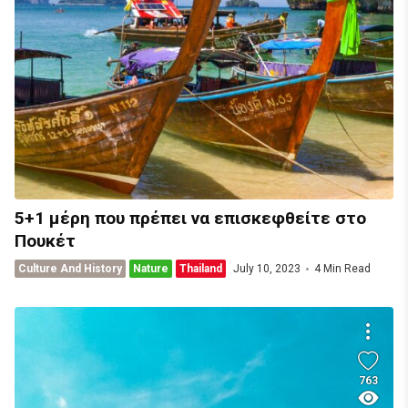
5+1 μέρη που πρέπει να επισκεφθείτε στο
Πουκέτ
Culture And History
Nature
Thailand
July 10, 2023
4 Min Read
763