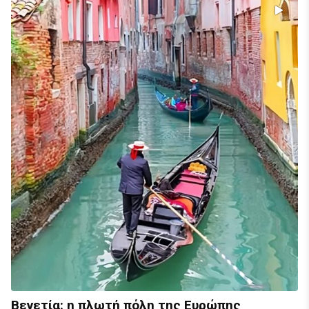
Βενετία: η πλωτή πόλη της Ευρώπης