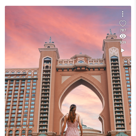
787
939