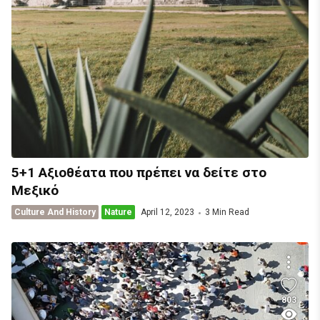
5+1 Αξιοθέατα που πρέπει να δείτε στο
Μεξικό
Culture And History
Nature
April 12, 2023
3 Min Read
803