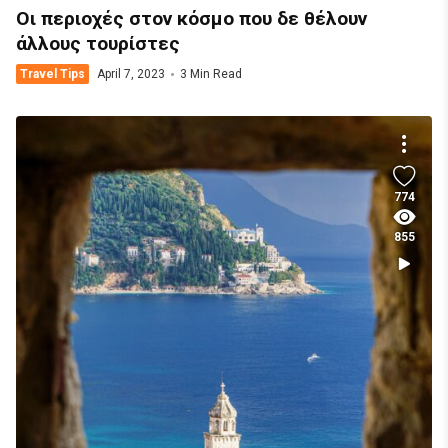
Οι περιοχές στον κόσμο που δε θέλουν
άλλους τουρίστες
Travel Tips
April 7, 2023
3 Min Read
774
855