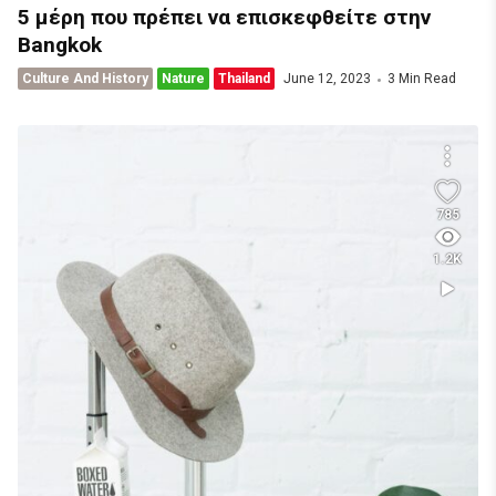
5 μέρη που πρέπει να επισκεφθείτε στην
Bangkok
Culture And History
Nature
Thailand
June 12, 2023
3 Min Read
785
1.2K