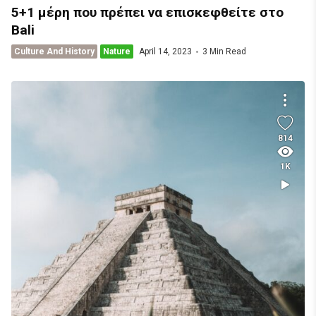
5+1 μέρη που πρέπει να επισκεφθείτε στο
Bali
Culture And History
Nature
April 14, 2023
3 Min Read
814
1K