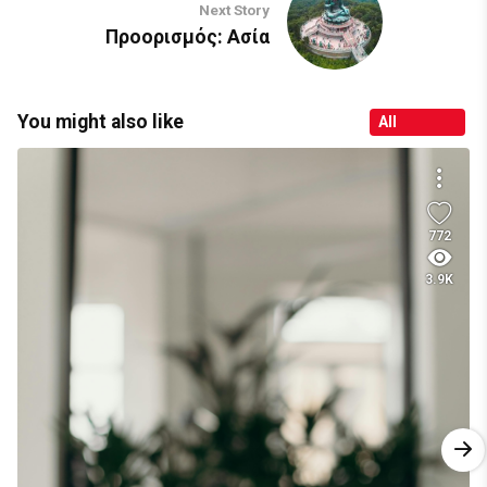
Next Story
Προορισμός: Ασία
You might also like
All
772
3.9K