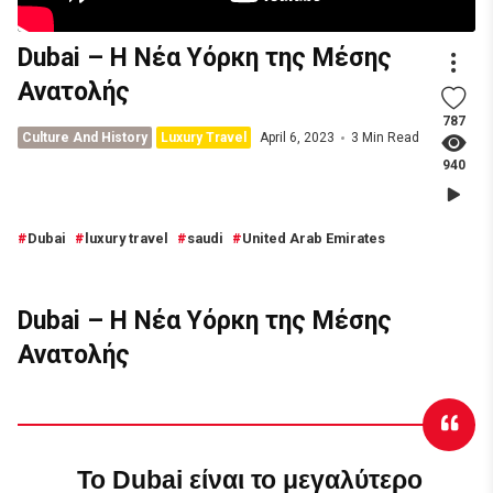
Dubai – Η Νέα Υόρκη της Μέσης
Ανατολής
787
Culture And History
Luxury Travel
April 6, 2023
3 Min Read
940
Dubai
luxury travel
saudi
United Arab Emirates
Dubai – Η Νέα Υόρκη της Μέσης
Ανατολής
Το Dubai είναι το μεγαλύτερο