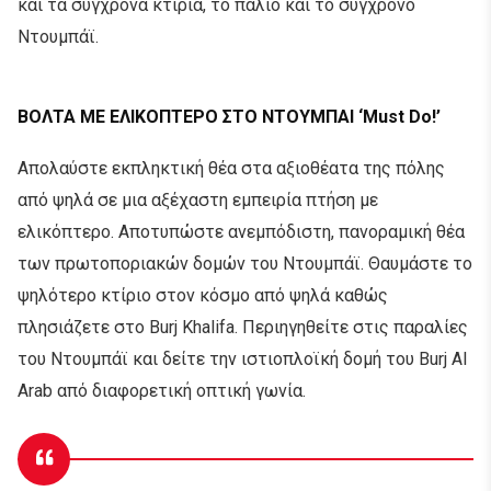
και τα σύγχρονα κτίρια, το παλιό και το σύγχρονο
Ντουμπάϊ.
ΒΟΛΤΑ ΜΕ ΕΛΙΚΟΠΤΕΡΟ ΣΤΟ ΝΤΟΥΜΠΑΙ ‘Must Do!’
Απολαύστε εκπληκτική θέα στα αξιοθέατα της πόλης
από ψηλά σε μια αξέχαστη εμπειρία πτήση με
ελικόπτερο. Αποτυπώστε ανεμπόδιστη, πανοραμική θέα
των πρωτοποριακών δομών του Ντουμπάϊ. Θαυμάστε το
ψηλότερο κτίριο στον κόσμο από ψηλά καθώς
πλησιάζετε στο Burj Khalifa. Περιηγηθείτε στις παραλίες
του Ντουμπάϊ και δείτε την ιστιοπλοϊκή δομή του Burj Al
Arab από διαφορετική οπτική γωνία.