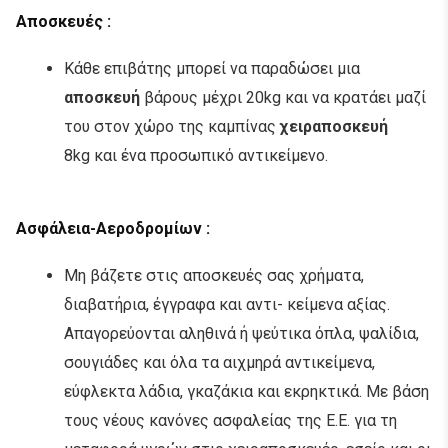
Αποσκευές
:
Κάθε επιβάτης μπορεί να παραδώσει μια
αποσκευή
βάρους μέχρι 20kg και να κρατάει μαζί
του στον χώρο της καμπίνας
χειραποσκευή
8kg και ένα προσωπικό αντικείμενο.
Aσφάλεια-Αεροδρομίων
:
Μη βάζετε στις αποσκευές σας χρήματα,
διαβατήρια, έγγραφα και αντι- κείμενα αξίας.
Απαγορεύονται αληθινά ή ψεύτικα όπλα, ψαλίδια,
σουγιάδες και όλα τα αιχμηρά αντικείμενα,
εύφλεκτα λάδια, γκαζάκια και εκρηκτικά. Με βάση
τους νέους κανόνες ασφαλείας της Ε.Ε. για τη