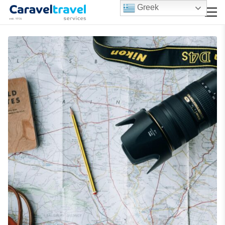
Greek