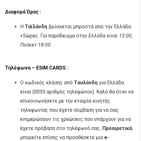
Διαφορά Ώρας
:
Η
Ταϊλάνδη
βρίσκεται μπροστά από την Ελλάδα
+5ώρες. Για παράδειγμα στην
Ελλάδα είναι 13:00,
Πούκετ 18:00 .
Τηλέφωνα –
ESIM CARDS
:
Ο κωδικός κλήσης από
Tαυλάνδη
για Ελλάδα
είναι (0030 αριθμός τηλεφώνου). Καλό θα ήταν να
επικοινωνήσετε με την εταιρία κινητής
τηλεφωνίας που έχετε σύμβαση για να σας
ενημερώσουν τις χρεώσεις που υπάρχουν για να
έχετε πρόβαση στο τηλέφωνό σας.
Προαιρετικά
,
μπορείτε επίσης να προσθέσετε μια
e-