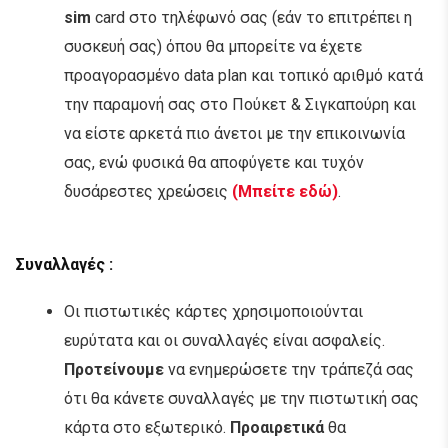
sim
card στο τηλέφωνό σας (εάν το επιτρέπει η
συσκευή σας) όπου θα μπορείτε να έχετε
προαγορασμένο data plan και τοπικό αριθμό κατά
την παραμονή σας στο Πούκετ & Σιγκαπούρη και
να είστε αρκετά πιο άνετοι με την επικοινωνία
σας, ενώ φυσικά θα αποφύγετε και τυχόν
δυσάρεστες χρεώσεις
(Μπείτε εδώ)
.
Σ
υναλλαγές :
Οι πιστωτικές κάρτες χρησιμοποιούνται
ευρύτατα και οι συναλλαγές είναι ασφαλείς.
Προτείνουμε
να ενημερώσετε την τράπεζά σας
ότι θα κάνετε συναλλαγές με την πιστωτική σας
κάρτα στο εξωτερικό.
Προαιρετικά
θα