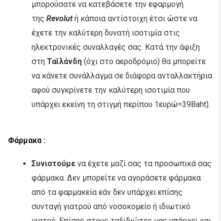
μπορούσατε να κατεβάσετε την εφαρμογή
της
Revolut
ή κάποια αντίστοιχη έτσι ώστε να
έχετε την καλύτερη δυνατή ισοτιμία στις
ηλεκτρονικές συναλλαγές σας. Κατά την άφιξη
στη
Ταϊλάνδη
(όχι στο αεροδρόμιο) θα μπορείτε
να κάνετε συνάλλαγμα σε διάφορα ανταλλακτήρια
αφού συγκρίνετε την καλύτερη ισοτιμία που
υπάρχει εκείνη τη στιγμή περίπου 1ευρώ=39Baht).
Φ
άρμακα :
Συνιστούμε
να έχετε μαζί σας τα προσωπικά σας
φάρμακα. Δεν μπορείτε να αγοράσετε φάρμακα
από τα φαρμακεία εάν δεν υπάρχει επίσης
συνταγή γιατρού από νοσοκομείο ή ιδιωτικό
γιατρό. Επίσης στους ταξιδιώτες μας υπάρχει και