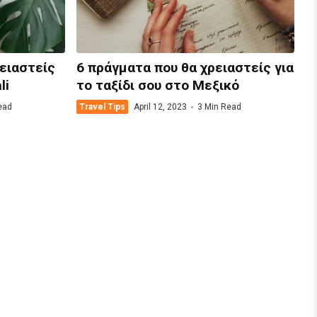
ρειαστείς
6 πράγματα που θα χρειαστείς για
li
το ταξίδι σου στο Μεξικό
ead
Travel Tips
April 12, 2023
3 Min Read