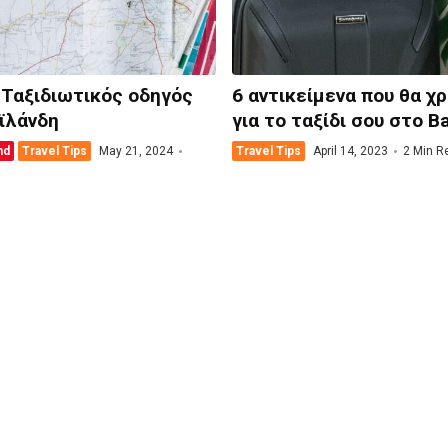
 Ταξιδιωτικός οδηγός
6 αντικείμενα που θα χ
αϊλάνδη
για το ταξίδι σου στο Ba
nd
Travel Tips
May 21, 2024
Travel Tips
April 14, 2023
2 Min R