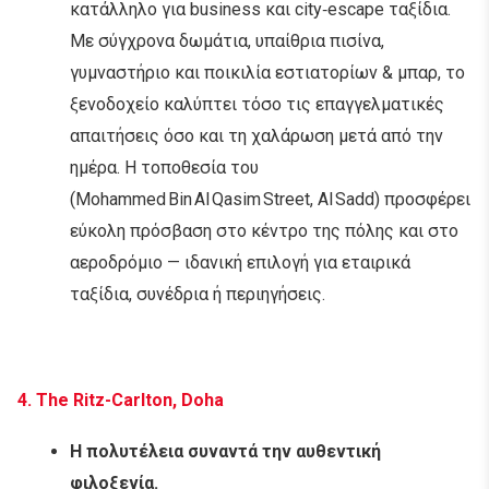
κατάλληλο για business και city‑escape ταξίδια.
Με σύγχρονα δωμάτια, υπαίθρια πισίνα,
γυμναστήριο και ποικιλία εστιατορίων & μπαρ, το
ξενοδοχείο καλύπτει τόσο τις επαγγελματικές
απαιτήσεις όσο και τη χαλάρωση μετά από την
ημέρα. Η τοποθεσία του
(Mohammed Bin Al Qasim Street, Al Sadd) προσφέρει
εύκολη πρόσβαση στο κέντρο της πόλης και στο
αεροδρόμιο — ιδανική επιλογή για εταιρικά
ταξίδια, συνέδρια ή περιηγήσεις.
4.
The Ritz-Carlton, Doha
Η πολυτέλεια συναντά την αυθεντική
φιλοξενία.