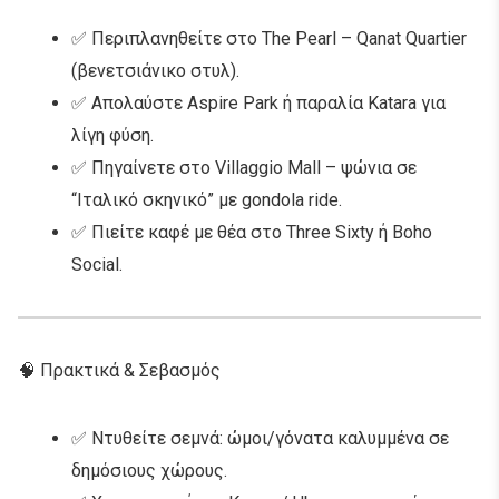
✅ Περιπλανηθείτε στο The Pearl – Qanat Quartier
(βενετσιάνικο στυλ).
✅ Απολαύστε Aspire Park ή παραλία Katara για
λίγη φύση.
✅ Πηγαίνετε στο Villaggio Mall – ψώνια σε
“Ιταλικό σκηνικό” με gondola ride.
✅ Πιείτε καφέ με θέα στο Three Sixty ή Boho
Social.
🧠 Πρακτικά & Σεβασμός
✅ Ντυθείτε σεμνά: ώμοι/γόνατα καλυμμένα σε
δημόσιους χώρους.