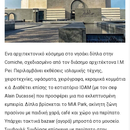
Ένα αρχιτεκτονικό κόσμημα στο νησάκι δίπλα στην
Corniche, σχεδιασμένο από τον διάσημο αρχιτέκτονα I.M.
Pei. Περιλαμβάνει εκθέσεις ισλαμικής τέχνης,
χειροτεχνίες, υφάσματα, χειρόγραφα, κεραμικά κομμάτια
κ.ά. Διαθέτει επίσης το εστιατόριο IDAM (με τον σεφ
Alain Ducasse) που προσφέρει μια πιο εκλεπτυσμένη
εμπειρία. Δίπλα βρίσκεται το MIA Park, ακίνητη ζώνη
πρασίνου με παιδική χαρά, café και χώρο για περίπατο.
Υπάρχει τακτικά bazaar (αγορά) μπροστά στο μουσείο.
Συμβουλή: Συνδύασε επίσκεψη με περίπατο στην