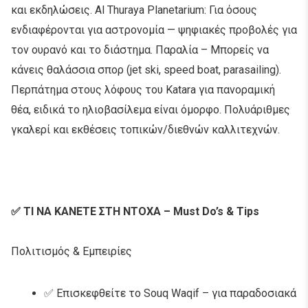
και εκδηλώσεις. Al Thuraya Planetarium: Για όσους
ενδιαφέρονται για αστρονομία — ψηφιακές προβολές για
τον ουρανό και το διάστημα. Παραλία – Μπορείς να
κάνεις θαλάσσια σπορ (jet ski, speed boat, parasailing).
Περπάτημα στους λόφους του Katara για πανοραμική
θέα, ειδικά το ηλιοβασίλεμα είναι όμορφο. Πολυάριθμες
γκαλερί και εκθέσεις τοπικών/διεθνών καλλιτεχνών.
✅ ΤΙ ΝΑ ΚΑΝΕΤΕ ΣΤΗ ΝΤΟΧΑ – Must Do’s & Tips
Πολιτισμός & Εμπειρίες
✅ Επισκεφθείτε το Souq Waqif – για παραδοσιακά