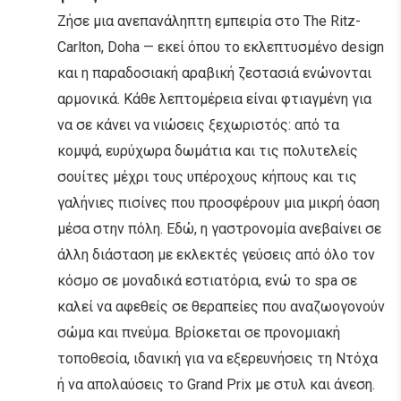
Ζήσε μια ανεπανάληπτη εμπειρία στο The Ritz-
Carlton, Doha — εκεί όπου το εκλεπτυσμένο design
και η παραδοσιακή αραβική ζεστασιά ενώνονται
αρμονικά. Κάθε λεπτομέρεια είναι φτιαγμένη για
να σε κάνει να νιώσεις ξεχωριστός: από τα
κομψά, ευρύχωρα δωμάτια και τις πολυτελείς
σουίτες μέχρι τους υπέροχους κήπους και τις
γαλήνιες πισίνες που προσφέρουν μια μικρή όαση
μέσα στην πόλη. Εδώ, η γαστρονομία ανεβαίνει σε
άλλη διάσταση με εκλεκτές γεύσεις από όλο τον
κόσμο σε μοναδικά εστιατόρια, ενώ το spa σε
καλεί να αφεθείς σε θεραπείες που αναζωογονούν
σώμα και πνεύμα. Βρίσκεται σε προνομιακή
τοποθεσία, ιδανική για να εξερευνήσεις τη Ντόχα
ή να απολαύσεις το Grand Prix με στυλ και άνεση.