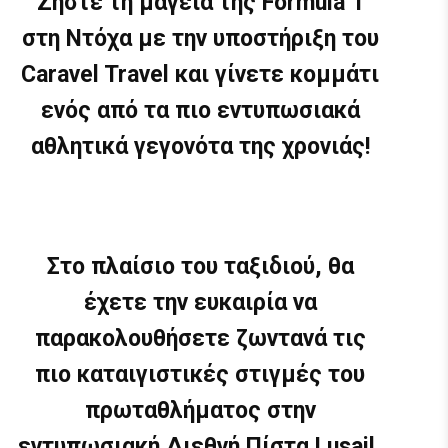
Ζήστε τη μαγεία της Formula 1
στη Ντόχα με την υποστήριξη του
Caravel Travel και γίνετε κομμάτι
ενός από τα πιο εντυπωσιακά
αθλητικά γεγονότα της χρονιάς!
Στο πλαίσιο του ταξιδιού, θα
έχετε την ευκαιρία να
παρακολουθήσετε ζωντανά τις
πιο καταιγιστικές στιγμές του
πρωταθλήματος στην
εντυπωσιακή Διεθνή Πίστα Lusail,