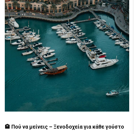
🏨 Πού να μείνεις – Ξενοδοχεία για κάθε γούστο