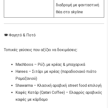
διαδρομή με φανταστική
θέα στο skyline
🍽️ Φαγητό & Ποτό
Τοπικές γεύσεις που αξίζει να δοκιμάσεις:
Machboos – Ρύζι με κρέας & μπαχαρικά
Harees – Σιτάρι με κρέας (παραδοσιακό πιάτο
Ραμαζανιού)
Shawarma – Κλασική αραβική street food επιλογή
Καφές Κατάρ (Qatari Coffee) – Ελαφρύς αραβικός
καφές με κάρδαμο