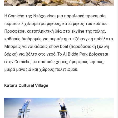
Η Corniche της Ντόχα είναι μια παραλιακή προκυμαία
περίπου 7 χιλιόμετρα μήκους, κατά μήκος του κόλπου.
Προσφέρει καταπληκτική θέα στο skyline της πόλης,
καθαρές διαδρομές για περπάτημα, τζόκινγκ ή ποδήλατο.
Μπορείς να νοικιάσεις dhow boat (παραδοσιακή ξύλινη
βάρκα) για βόλτα στο νερό. To Al Bidda Park βρίσκεται
στην Corniche, με παιδικές χαρές, όμορφους κήπους,
μικρά μαγαζιά και χώρους πολιτισμού.
Katara Cultural Village