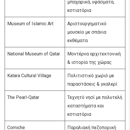
μπαχαρικά, υφάσματα,
εστιατόρια
Museum of Islamic Art
Αριστουργηματικό
μουσείο με σπάνια
εκθέματα
National Museum of Qatar
Μοντέρνα αρχιτεκτονική
& ιστορία της χώρας
Katara Cultural Village
Πολιτιστικό χωριό με
παραστάσεις & γκαλερί
The Pearl-Qatar
Τεχνητό νησί με πολυτελή
καταστήματα και
εστιατόρια
Corniche
Παραλιακή πεζοπορική