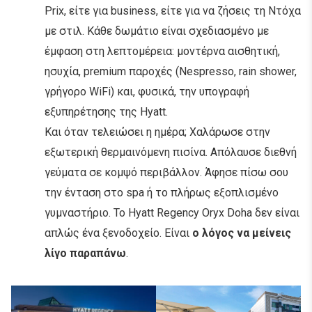
Prix, είτε για business, είτε για να ζήσεις τη Ντόχα
με στιλ. Κάθε δωμάτιο είναι σχεδιασμένο με
έμφαση στη λεπτομέρεια: μοντέρνα αισθητική,
ησυχία, premium παροχές (Nespresso, rain shower,
γρήγορο WiFi) και, φυσικά, την υπογραφή
εξυπηρέτησης της Hyatt.
Και όταν τελειώσει η ημέρα; Χαλάρωσε στην
εξωτερική θερμαινόμενη πισίνα. Απόλαυσε διεθνή
γεύματα σε κομψό περιβάλλον. Άφησε πίσω σου
την ένταση στο spa ή το πλήρως εξοπλισμένο
γυμναστήριο. Το Hyatt Regency Oryx Doha δεν είναι
απλώς ένα ξενοδοχείο. Είναι
ο λόγος να μείνεις
λίγο παραπάνω
.