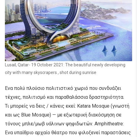
Lusail, Qatar- 19 October 2021: The beautiful newly developing
city with many skyscrapers , shot during sunrise
Ένα πολύ πλούσιο πολιτιστικό χωριό που συνδυάζει
τέχνες, πολιτισμό και παραθαλάσσια δραστηριότητα.
Τι μπορείς να δεις / κάνεις εκεί: Katara Mosque (γνωστή
και ως Blue Mosque) — με εξωτερική διακόσμηση σε
τόνους μπλε/μωβ υάλινων ψηφιδωτών. Amphitheatre:
Ένα υπαίθριο αρχαίο θέατρο που φιλοξενεί παραστάσεις