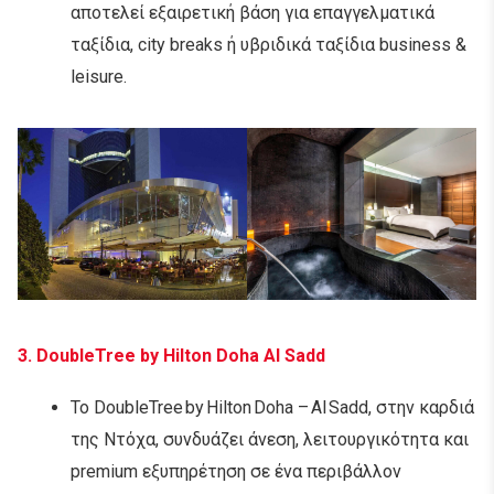
αποτελεί εξαιρετική βάση για επαγγελματικά
ταξίδια, city breaks ή υβριδικά ταξίδια business &
leisure.
3.
DoubleTree by Hilton Doha Al Sadd
Το DoubleTree by Hilton Doha – Al Sadd, στην καρδιά
της Ντόχα, συνδυάζει άνεση, λειτουργικότητα και
premium εξυπηρέτηση σε ένα περιβάλλον