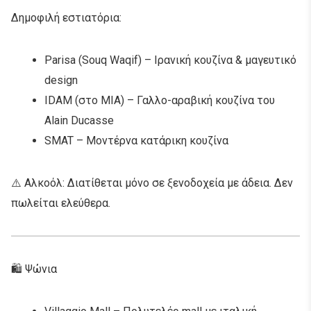
Δημοφιλή εστιατόρια:
Parisa (Souq Waqif) – Ιρανική κουζίνα & μαγευτικό
design
IDAM (στο MIA) – Γαλλο-αραβική κουζίνα του
Alain Ducasse
SMAT – Μοντέρνα κατάρικη κουζίνα
⚠️ Αλκοόλ: Διατίθεται μόνο σε ξενοδοχεία με άδεια. Δεν
πωλείται ελεύθερα.
🛍️ Ψώνια