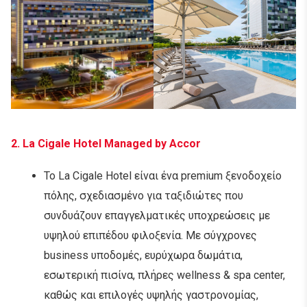
2. La Cigale Hotel Managed by Accor
Το La Cigale Hotel είναι ένα premium ξενοδοχείο
πόλης, σχεδιασμένο για ταξιδιώτες που
συνδυάζουν επαγγελματικές υποχρεώσεις με
υψηλού επιπέδου φιλοξενία. Με σύγχρονες
business υποδομές, ευρύχωρα δωμάτια,
εσωτερική πισίνα, πλήρες wellness & spa center,
καθώς και επιλογές υψηλής γαστρονομίας,