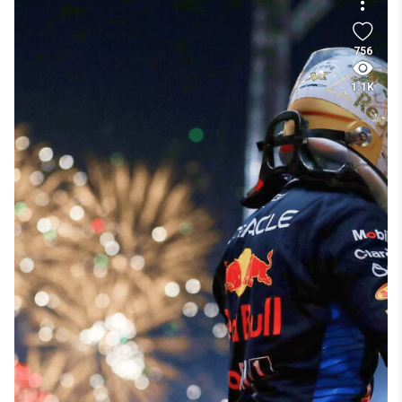
756
1.1K