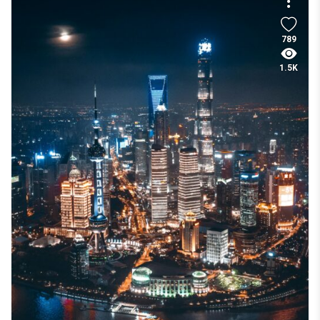
789
1.5K