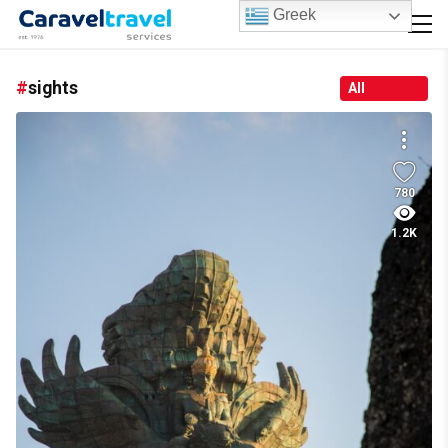
Greek
sights
All
780
1.2K