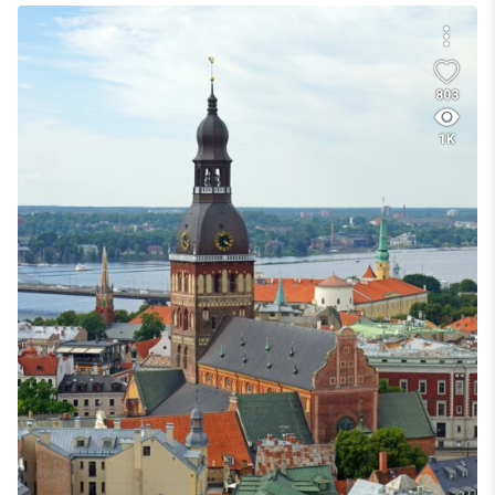
803
1K