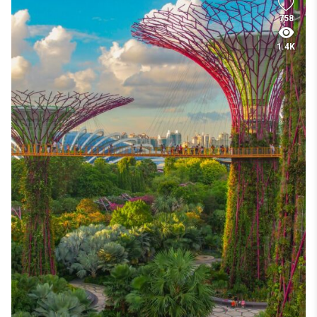
758
1.4K