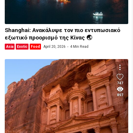
Shanghai: Ανακάλυψε τον πιο εντυπωσιακό
εξωτικό προορισμό της Κίνας 🌏
Asia
Exotic
Food
April 20, 2026
4 Min Read
747
897