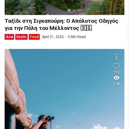
Ταξίδι στη Σιγκαπούρη: Ο Απόλυτος Οδηγός
για την Πόλη του Μέλλοντος 🇸🇬
Asia
Exotic
Food
April 21, 2026
5 Min Read
715
3.9K