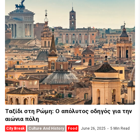
Ταξίδι στη Ρώμη: Ο απόλυτος οδηγός για την
αιώνια πόλη
City Break
Culture And History
Food
June 26, 2025
5 Min Read