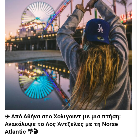
✈️ Από Αθήνα στο Χόλιγουντ με μια πτήση:
Ανακάλυψε το Λος Άντζελες με τη Norse
Atlantic 🌴🎬