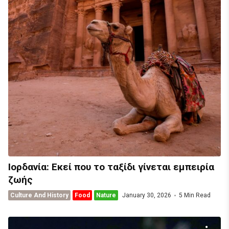
Ιορδανία: Εκεί που το ταξίδι γίνεται εμπειρία
ζωής
Culture And History
Food
Nature
January 30, 2026
5 Min Read