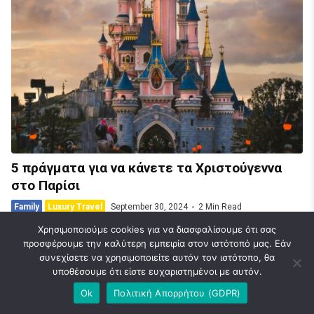
5 πράγματα για να κάνετε τα Χριστούγεννα
στο Παρίσι
Family
Luxury Travel
September 30, 2024
2 Min Read
Χρησιμοποιούμε cookies για να διασφαλίσουμε ότι σας
προσφέρουμε την καλύτερη εμπειρία στον ιστότοπό μας. Εάν
συνεχίσετε να χρησιμοποιείτε αυτόν τον ιστότοπο, θα
υποθέσουμε ότι είστε ευχαριστημένοι με αυτόν.
© 2026 Caravel Travel Blog | Ideas | News. Designed & Developed by
Ok
Πολιτική Απορρήτου (GDPR)
FlatLayers