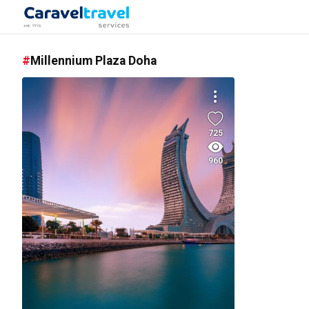
Millennium Plaza Doha
725
960