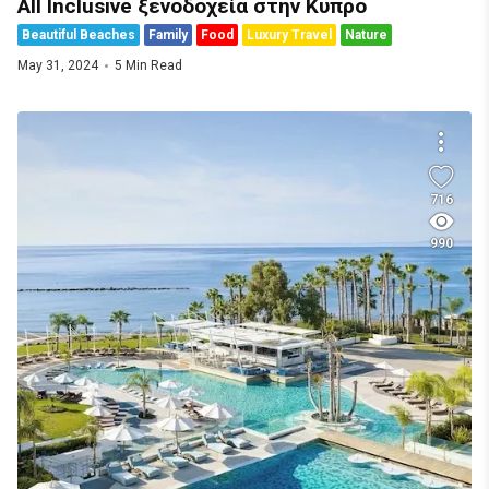
All Inclusive ξενοδοχεία στην Κύπρο
Beautiful Beaches
Family
Food
Luxury Travel
Nature
May 31, 2024
5 Min Read
716
990