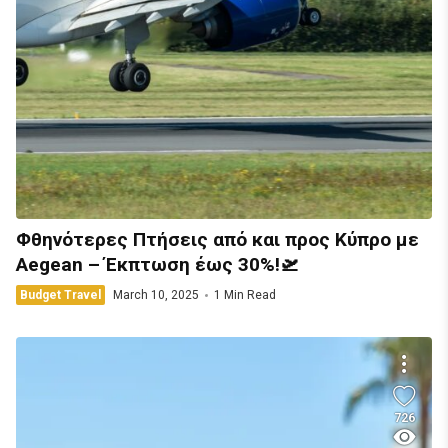
Φθηνότερες Πτήσεις από και προς Κύπρο με
Aegean – Έκπτωση έως 30%!🛫
Budget Travel
March 10, 2025
1 Min Read
726