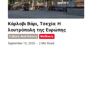
Κάρλοβι Βάρι, Τσεχία: Η
λουτρόπολη της Ευρώπης
Culture And History
Wellness
September 15, 2025
2 Min Read