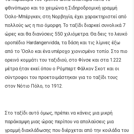
φθινόπωρο και το χειμώνα η Σιδηροδρομική γραμμή
Όσλο-Μπέργκεν, στη Νορβηγία, έχει χαρακτηριστεί από
πολλούς ως η πιο όμορφη. Το ταξίδι διαρκεί συνολικά 7
ώρες και θα διανύσεις 550 χιλιόμετρα. Θα δεις το λευκό
οροπέδιο Hardangervidda, τα δάση και τις λίμνες έξω
από το ‘Οσλο και ένα υπέροχο χιονισμένο τοπίο. Στο πιο
ορεινό κομμάτι του ταξιδιού, στο Φίνσε και στα 1.222
μέτρα ήταν εκεί όπου ο Ρόμπερτ Φάλκον Σκοτ και οι
σύντροφοι του προετοιμάστηκαν για το ταξίδι τους
στον Νότιο Πόλο, το 1912.
Στο ταξίδι αυτό όμως, πρέπει να κάνεις μια μικρή
παράκαμψη μιας ώρας περίπου να απολαύσεις μια
γραμμή διακλάδωσης που διέρχεται από την κοιλάδα του