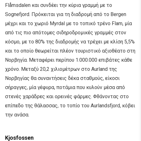
Flåmsdalen και συνδέει την κύρια γραμμή με το
Sognefjord. Πρόκειται για τη διαδρομή από το Bergen
μέχρι και το χωριό Myrdal με το τοπικό τρένο Flam, μία
από τις πιο απότομες σιδηροδρομικές γραμμές στον
κόσμο, με το 80% της διαδρομής να τρέχει με κλίση 5,5%
και το οποίο θεωρείται πλέον τουριστικό αξιοθέατο στη
Νορβηγία. Μεταφέρει περίπου 1.000.000 επιβάτες κάθε
χρόνο. Μεταξύ 20,2 χιλιομέτρων στο Aurland της
Νορβηγίας θα συναντήσεις δέκα σταθμούς, είκοσι
σήραγγες, μία γέφυρα, ποτάμια που κυλούν μέσα από
στενές χαράδρες και ορεινές φάρμες. Φθάνοντας στο
επίπεδο της θάλασσας, το τοπίο του Aurlandsfjord, κόβει
την ανάσα.
Kjosfossen