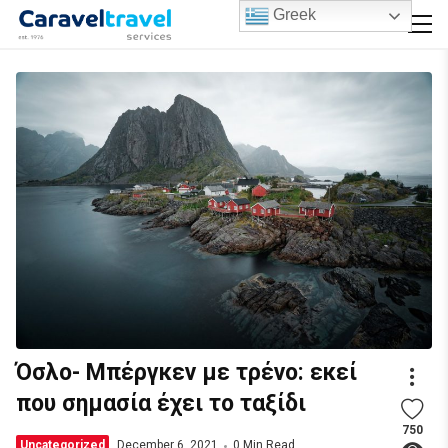
Greek
Όσλο- Μπέργκεν με τρένο: εκεί
που σημασία έχει το ταξίδι
750
Uncategorized
December 6, 2021
0 Min Read