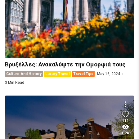
Βρυξέλλες: Ανακαλύψτε την Ομορφιά τους
Culture And History
Luxury Travel
Travel Tips
May 16, 2024
3 Min Read
711
1.2K