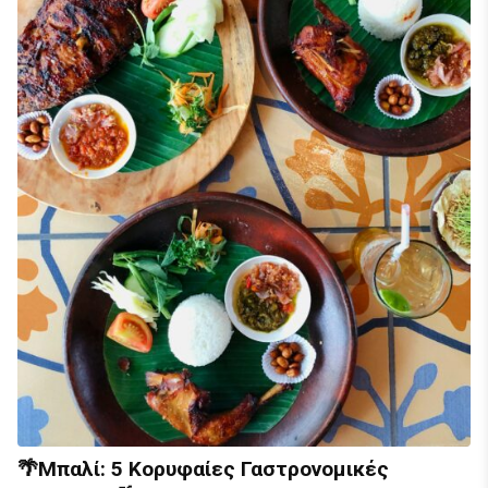
🌴Μπαλί: 5 Κορυφαίες Γαστρονομικές