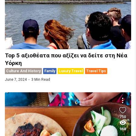
Top 5 αξιοθέατα που αξίζει να δείτε στη Νέα
Υόρκη
Culture And History
Family
Luxury Travel
Travel Tips
June 7, 2024
3 Min Read
750
968