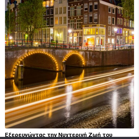
Εξερευνώντας την Νυχτερινή Ζωή του