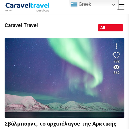
Greek
Caravel Travel
All
782
862
Σβάλμπαρντ, το αρχιπέλαγος της Αρκτικής