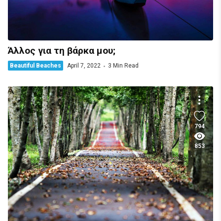
Άλλος για τη βάρκα μου;
Beautiful Beaches
April 7, 2022
3 Min Read
794
853