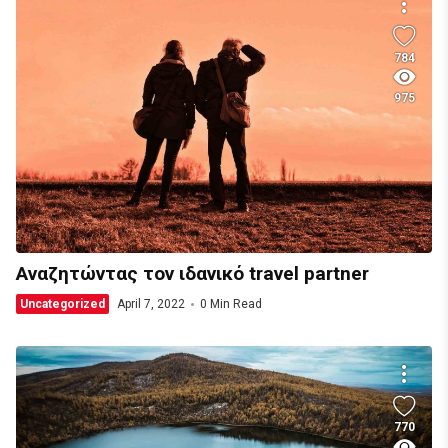
784
975
Αναζητώντας τον ιδανικό travel partner
Uncategorized
April 7, 2022
0 Min Read
770