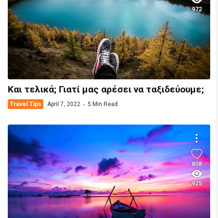
972
Και τελικά; Γιατί μας αρέσει να ταξιδεύουμε;
Travel Tips
April 7, 2022
5 Min Read
808
925