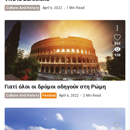
Culture And History
April 6, 2022
1 Min Read
804
938
Γιατί όλοι οι δρόμοι οδηγούν στη Ρώμη
Culture And History
Festival
April 6, 2022
2 Min Read