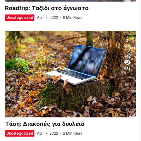
Roadtrip: Ταξίδι στο άγνωστο
Uncategorized
April 7, 2022
0 Min Read
742
951
Τάση: Διακοπές για δουλειά
Uncategorized
April 7, 2022
2 Min Read