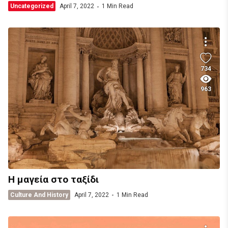
Uncategorized
April 7, 2022
1 Min Read
734
963
Η μαγεία στο ταξίδι
Culture And History
April 7, 2022
1 Min Read